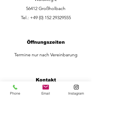
56412 Großholbach
Tel.:
+49 (0) 152 29329555
Öffnungszeiten
Termine nur nach Vereinbarung
Kontakt
Phone
Email
Instagram