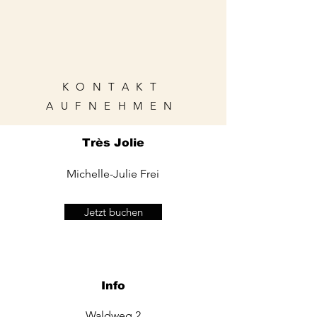
KONTAKT
AUFNEHMEN
Très Jolie
Michelle-Julie Frei
Jetzt buchen
Info
Waldweg 2