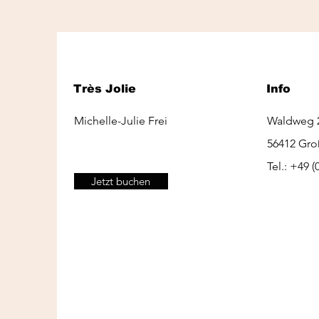
Très Jolie
Info
Michelle-Julie Frei
Waldweg 
56412 Gr
Tel.: +49 
Jetzt buchen